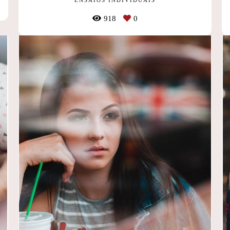
918
0