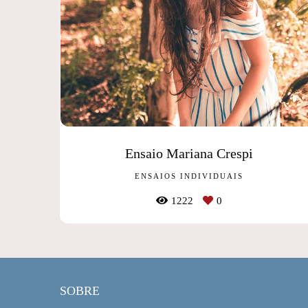
Ensaio Mariana Crespi
ENSAIOS INDIVIDUAIS
1222
0
SOBRE