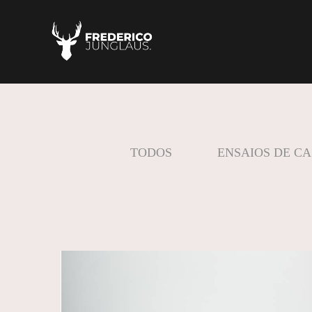
TODOS
ENSAIOS DE C