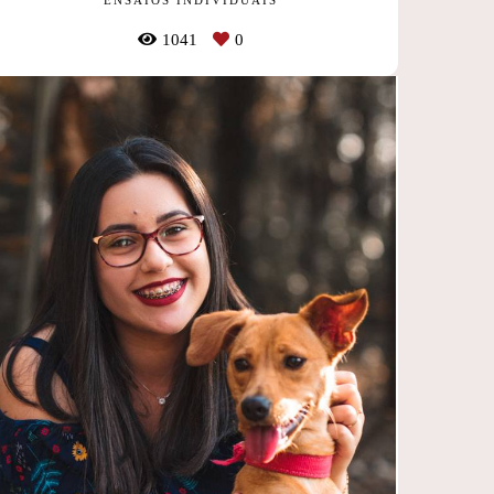
1041
0