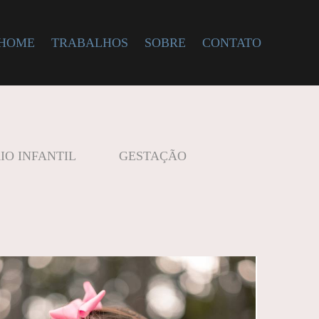
HOME
TRABALHOS
SOBRE
CONTATO
IO INFANTIL
GESTAÇÃO