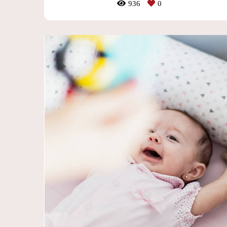
936
0