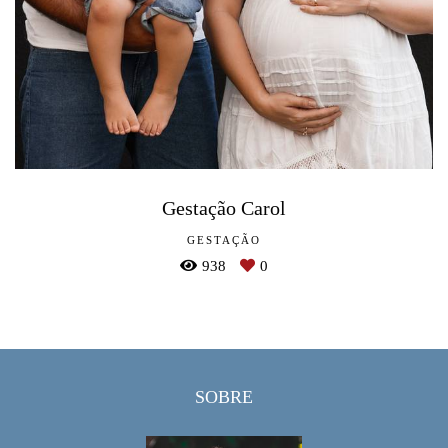
Gestação Carol
GESTAÇÃO
938
0
SOBRE